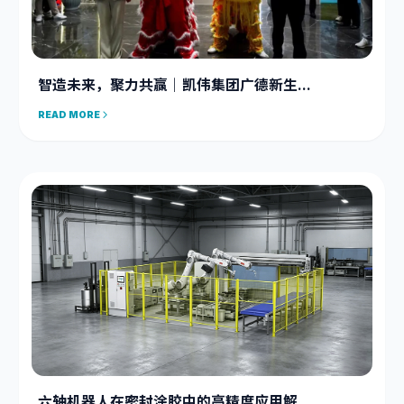
智造未来，聚力共赢｜凯伟集团广德新生...
READ MORE
六轴机器人在密封涂胶中的高精度应用解...