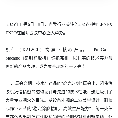
2025年10月6日 - 8日，备受行业关注的2025沙特ELENEX
EXPO在国际会议中心盛大举办。
凯伟（
KAIWEI）携旗下核心产品——Pu Gasket
Machine（
密封
涂胶机）惊艳亮相，以扎实的技术实力与
创新的产品表现，成为展会现场的一大亮点。
一、展会亮相：技术与产品的
“高光时刻” 展会上，凯伟涂
胶机凭借精密的结构设计与先进的技术性能，迅速吸引了
大量专业观众的目光。从设备外观的工业美学设计，到核
心作业环节的“稳定涂胶精度、高效生产能力”，每一处细
节都体现出凯伟在涂胶机领域的长期深耕与创新突破，让