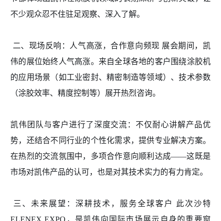
不少观众忍不住驻足观察、深入了解。
二、现场反响：人气高涨，合作意向频现
展会期间，凯
伟的展位始终人气高涨。来自全球各地的客户围绕涂胶机
的应用场景（如工业密封、精密制造等领域）、技术参数
（涂胶效率、精度控制等）展开热烈咨询。
凯伟团队与客户进行了深度交流：不仅耐心讲解产品优
势，还结合不同行业的个性化需求，提供专业解决方案。
在热烈的交流氛围中，多项合作意向顺利达成
——这既是
市场对凯伟产品的认可，也是对其技术实力的有力肯定。
三、未来展望：深耕技术，服务全球客户
此次沙特
ELENEX EXPO，是凯伟向国际市场展示自身的重要窗