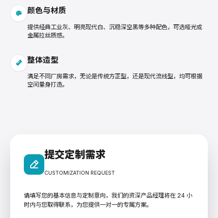
颜色与材质
提供经典工业灰、明亮现代白、沉稳深空黑等多种配色，可选哑光或
金属拉丝质感。
整体造型
满足不同厂房需求，无论是传统方正型，还是现代流线型，均可根据
空间量身打造。
提交定制需求
CUSTOMIZATION REQUEST
请填写您的基本信息与定制意向，我们的资深产品经理将在 24 小
时内与您取得联系，为您提供一对一的专属方案。