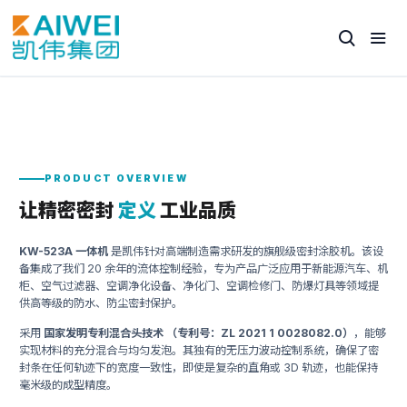
PRODUCT OVERVIEW
让精密密封
定义
工业品质
KW-523A 一体机
是凯伟针对高端制造需求研发的旗舰级密封涂胶机。该设
备集成了我们 20 余年的流体控制经验，专为产品广泛应用于新能源汽车、机
柜、空气过滤器、空调净化设备、净化门、空调检修门、防爆灯具等领域提
供高等级的防水、防尘密封保护。
采用
国家发明专利混合头技术 （专利号：ZL 2021 1 0028082.0）
，能够
实现材料的充分混合与均匀发泡。其独有的无压力波动控制系统，确保了密
封条在任何轨迹下的宽度一致性，即使是复杂的直角或 3D 轨迹，也能保持
毫米级的成型精度。