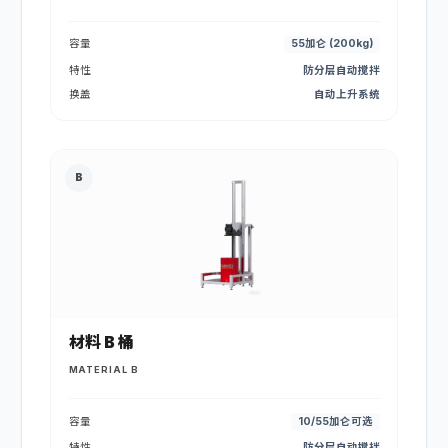
容量
55加仑 (200kg)
特性
防分层自动搅拌
换盖
自动上升系统
B
材料 B 桶
MATERIAL B
容量
10/55加仑可选
特性
防分层自动搅拌