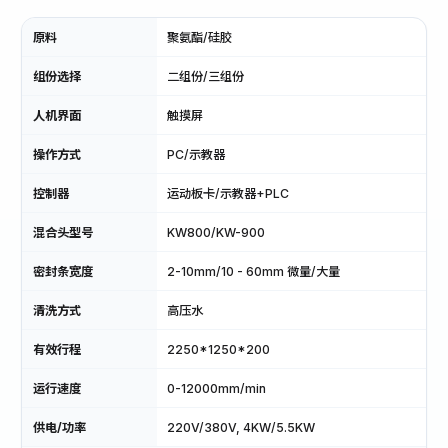
原料
聚氨酯/硅胶
组份选择
二组份/三组份
人机界面
触摸屏
操作方式
PC/示教器
控制器
运动板卡/示教器+PLC
混合头型号
KW800/KW-900
密封条宽度
2-10mm/10 - 60mm 微量/大量
清洗方式
高压水
有效行程
2250*1250*200
运行速度
0-12000mm/min
供电/功率
220V/380V, 4KW/5.5KW