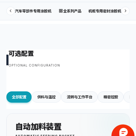
汽车零部件专用涂胶机
全系列产品
机柜专用密封涂胶机
可选配置
OPTIONAL CONFIGURATION
全部配置
供料与温控
流转与工作平台
精密控胶
防
自动加料装置
AUTOMATIC FEEDING BUCKET