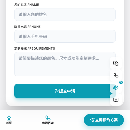
您的姓名 / NAME
联系电话 / PHONE
定制需求 / REQUIREMENTS
快速添加型号
过滤器专用密封涂胶机
KW-523A 一体机
0
计量控制系统 自研 KW800/KW900混合头
SYSTEM
提交申请
立即预约方案
首页
电话咨询