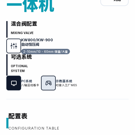
一体机
混合阀配置
MIXING VALVE
KW800/KW-900
自动恒压阀
2-10mm/10 - 60mm 微量/大量
可选系统
OPTIONAL
SYSTEM
PC系统
示教器系统
八轴运动板卡
可接入工厂MES
配置表
CONFIGURATION TABLE