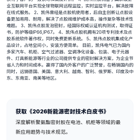
业互联网平台实现全球物联网远程监控，实时监控平台，解决故障
在线式服务。 2、凯伟曾经是点胶机使用者，后自主创新让点胶设
备更加易用、耐用，解决了点胶阀维护成本高，操作复杂等技术性
难题。 3、凯伟点胶发泡密封，经国际权威认证机构测试，取得证
书，防护等级IP66,IP67。 4、凯伟点胶机拥有20项专利技术及点
胶系统软件著作权，同时免费更新系统。 5、凯伟点胶机集成化产
品设计，占地空间小，安装方便简单。 目前，凯伟电气已为国内
多家汽车、机柜、空气过滤器、空调净化设备、包装、电子元器
件、灯具新能源等行业的公司提供专业的密封解决方案，为企业节
省人力和时间成本。赢得了国内外客户的广泛赞誉，在畅销国内的
同时，远销德国、美国、意大利、越南、智利、俄罗斯、印度及中
东、东南亚、南美等地区。
获取《2026新能源密封技术白皮书》
深度解析聚氨酯密封胶在电池、机柜等领域的最
新应用趋势与技术规范。