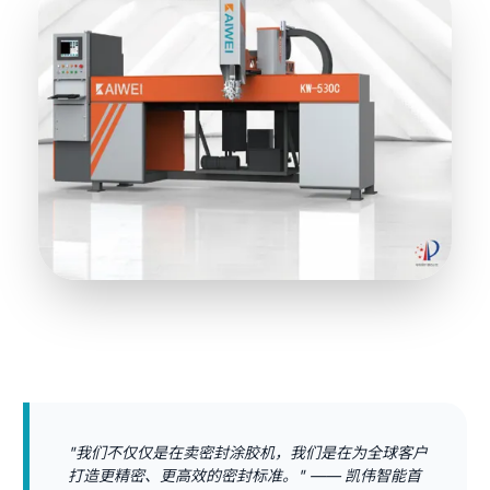
"我们不仅仅是在卖密封涂胶机，我们是在为全球客户
打造更精密、更高效的密封标准。" —— 凯伟智能首