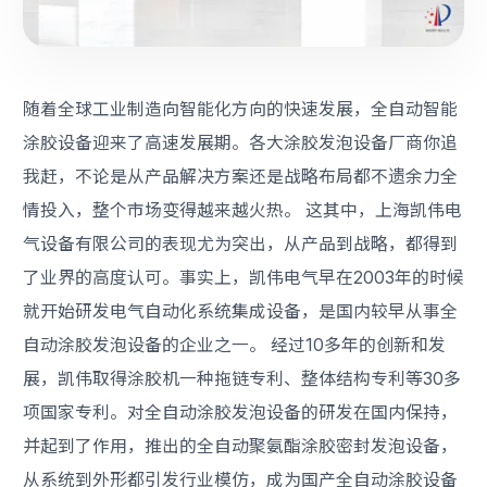
随着全球工业制造向智能化方向的快速发展，
全自动智能
涂胶设备
迎来了高速发展期。各大涂胶发泡设备厂商你追
我赶，不论是从产品解决方案还是战略布局都不遗余力全
情投入，整个市场变得越来越火热。 这其中，上海凯伟电
气设备有限公司的表现尤为突出，从产品到战略，都得到
了业界的高度认可。事实上，凯伟电气早在2003年的时候
就开始研发电气自动化系统集成设备，是国内较早从事全
自动涂胶发泡设备的企业之一。 经过10多年的创新和发
展，凯伟取得涂胶机一种拖链专利、整体结构专利等30多
项国家专利。对全自动涂胶发泡设备的研发在国内保持，
并起到了作用，推出的全自动聚氨酯涂胶密封发泡设备，
从系统到外形都引发行业模仿，成为国产全自动涂胶设备