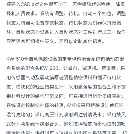
接导入CAD dxf文件即可加工，无需编辑代码程序，降低
操机人员要求。系统有调整、待机、自动三个档位，调整
状态为机器可设置参数状态，待机状态为机器保持微循
环，自动状态为设备进入自动状态对工件进行加工。操作
界面语言可切换中英文，还可以定制其他语言。
KW-510全自动涂胶设备的定量供料混合系统包括动态混
合系统的混合头KW-600、计量泵、减速机、管道等。采
用传感器气动及震动膜原理调控精密供料和循环待用状
态；模块化的轻型结构设计；采用高强度的铝合金和不锈
钢材料设计的结构异常坚固；可直接进行组份多级喷射；
系统设定控制搅拌棒的转速, 搅拌棒采用特殊设计使原料
混合更均匀；采用高压针孔喷射阀注射清洗水；采用鼓风
式针孔喷射阀干燥混合头；通过搅拌轴定向移动控制的喷
嘴紧锁功能；供料阀可以选择水加热和水循环等功能。 机