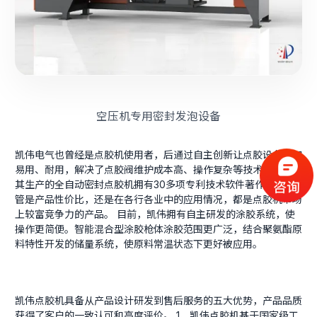
空压机专用密封发泡设备
凯伟电气也曾经是点胶机使用者，后通过自主创新让点胶设备更加
易用、耐用，解决了点胶阀维护成本高、操作复杂等技术性难题。
其生产的全自动密封点胶机拥有30多项专利技术软件著作权，不
管是产品性价比，还是在各行各业中的应用情况，都是点胶机市场
上较富竞争力的产品。 目前，凯伟拥有自主研发的涂胶系统，使
操作更简便。智能混合型涂胶枪体涂胶范围更广泛，结合聚氨酯原
料特性开发的储量系统，使原料常温状态下更好被应用。
凯伟点胶机具备从产品设计研发到售后服务的五大优势，产品品质
获得了客户的一致认可和高度评价。 1、凯伟点胶机基于国家级工