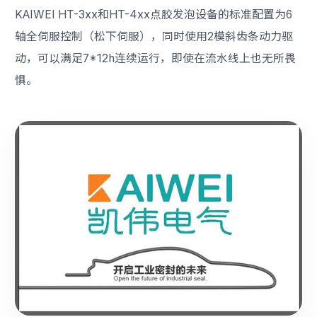
KAIWEI HT-3xx和HT-4xx点胶发泡设备的标准配置为6
轴全伺服控制（松下伺服），同时使用2模斜齿条动力驱
动，可以满足7*12h连续运行，即使在流水线上也无所畏
惧。