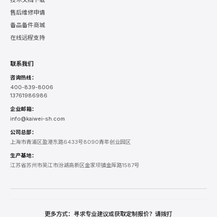
售后维修申请
备品备件商城
在线远程支持
联系我们
咨询热线：
400-839-8006
13761986986
企业邮箱：
info@kaiwei-sh.com
公司总部：
上海市青浦区盈港东路6433号8090青年创业园区
生产基地：
江苏省苏州市吴江市汾湖高新区金家坝镇金厍路1587号
更多方式：寻求专业建议或获取定制报价？请拨打