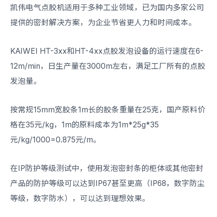
凯伟电气点胶机适用于多种工业领域，已为国内多家公司
提供的密封解决方案，为企业节省更人力和时间成本。
KAIWEI HT-3xx和HT-4xx点胶发泡设备的运行速度在6-
12m/min，日生产量在3000m左右，满足工厂所有的点胶
发泡量。
按常规15mm宽胶条1m长的胶条重量在25克，国产原料价
格在35元/kg，1m的原料成本为1m*25g*35
元/kg/1000=0.875元/m。
在IP防护等级测试中，使用发泡密封条的柜体或其他密封
产品的防护等级可以达到IP67甚至更高（IP68，数字防尘
等级，数字防水），可以达到理想效果。