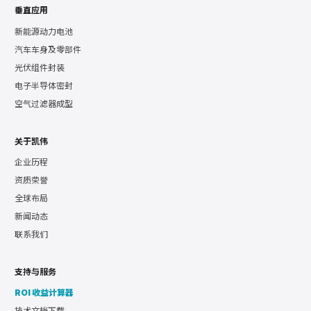
垂直应用
新能源动力电池
汽车车身及零部件
光伏组件封装
电子半导体密封
空气过滤器成型
关于凯伟
企业历程
资质荣誉
全球布局
新闻动态
联系我们
支持与服务
ROI 收益计算器
技术文档下载