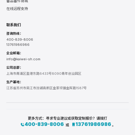
备品备件商城
在线远程支持
联系我们
咨询热线：
400-839-8006
13761986986
企业邮箱：
info@kaiwei-sh.com
公司总部：
上海市青浦区盈港东路6433号8090青年创业园区
生产基地：
江苏省苏州市吴江市汾湖高新区金家坝镇金厍路1587号
更多方式：寻求专业建议或获取定制报价？请拨打
400-839-8006
13761986986
或
。