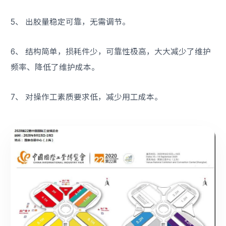
5、 出胶量稳定可靠，无需调节。
6、 结构简单，损耗件少，可靠性极高，大大减少了维护
频率、降低了维护成本。
7、 对操作工素质要求低，减少用工成本。