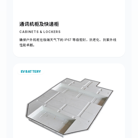
通讯机柜及快递柜
CABINETS & LOCKERS
确保户外机柜在极端天气下的 IP67 等级密封，抗老化、抗紫外线
性能卓越。
EV BATTERY