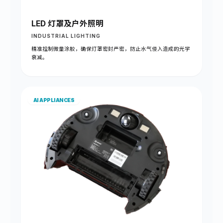
LED 灯罩及户外照明
INDUSTRIAL LIGHTING
精准控制微量涂胶，确保灯罩密封严密，防止水气侵入造成的光学
衰减。
AI APPLIANCES