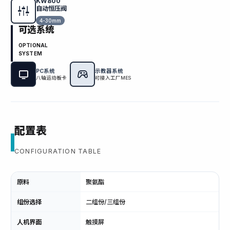
KW800
自动恒压阀
4-30mm
可选系统
OPTIONAL
SYSTEM
PC系统
示教器系统
八轴运动板卡
可接入工厂MES
配置表
CONFIGURATION TABLE
原料
聚氨酯
组份选择
二组份/三组份
人机界面
触摸屏