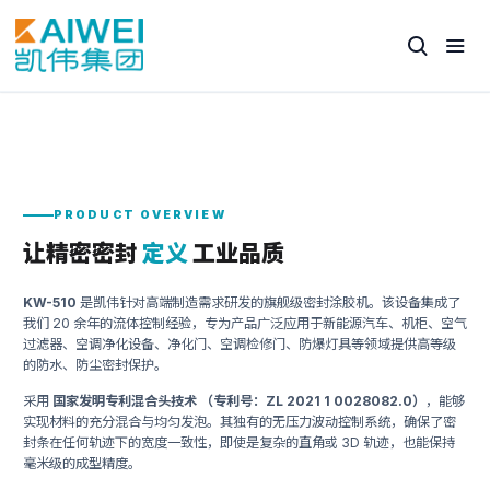
PRODUCT OVERVIEW
让精密密封
定义
工业品质
KW-510
是凯伟针对高端制造需求研发的旗舰级密封涂胶机。该设备集成了
我们 20 余年的流体控制经验，专为产品广泛应用于新能源汽车、机柜、空气
过滤器、空调净化设备、净化门、空调检修门、防爆灯具等领域提供高等级
的防水、防尘密封保护。
采用
国家发明专利混合头技术 （专利号：ZL 2021 1 0028082.0）
，能够
实现材料的充分混合与均匀发泡。其独有的无压力波动控制系统，确保了密
封条在任何轨迹下的宽度一致性，即使是复杂的直角或 3D 轨迹，也能保持
毫米级的成型精度。