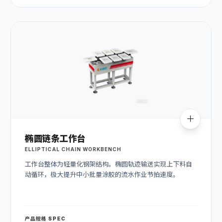
椭圆链条工作台
ELLIPTICAL CHAIN WORKBENCH
工作台整体为轻量化钢架结构。椭圆轨迹输送实现上下料自
动循环，极大提升中小批量涂胶的流水作业节拍速度。
产品规格 SPEC