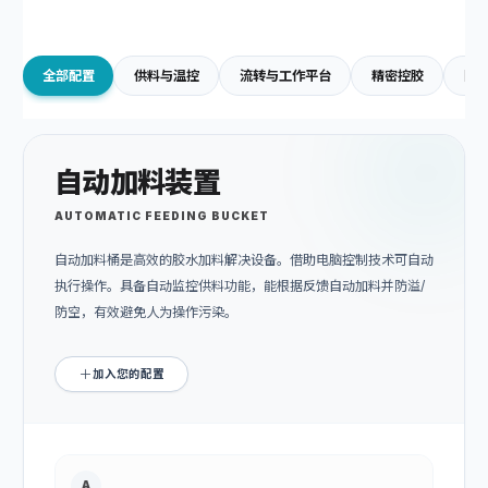
全部配置
供料与温控
流转与工作平台
精密控胶
防
自动加料装置
AUTOMATIC FEEDING BUCKET
自动加料桶是高效的胶水加料解决设备。借助电脑控制技术可自动
执行操作。具备自动监控供料功能，能根据反馈自动加料并防溢/
防空，有效避免人为操作污染。
加入您的配置
A