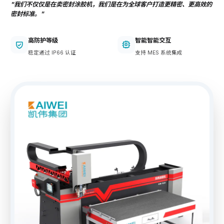
"我们不仅仅是在卖密封涂胶机，我们是在为全球客户打造更精密、更高效的
密封标准。"
高防护等级
智能智能交互
稳定通过 IP66 认证
支持 MES 系统集成