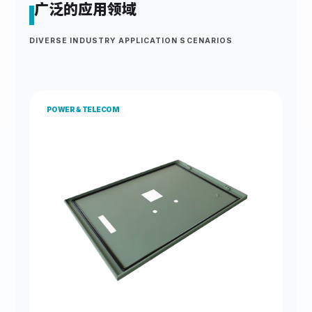
广泛的应用领域
DIVERSE INDUSTRY APPLICATION SCENARIOS
POWER & TELECOM