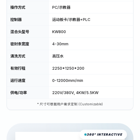
操作方式
PC/示教器
控制器
运动板卡/示教器+PLC
混合头型号
KW800
密封条宽度
4-30mm
清洗方式
高压水
有效行程
2250*1250*200
运行速度
0-12000mm/min
供电/功率
220V/380V, 4KW/5.5KW
* 尺寸可根据用户需求定制 (Customizable)
360° INTERACTIVE