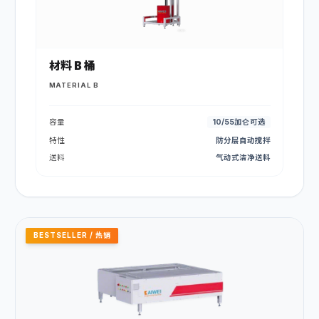
材料 B 桶
MATERIAL B
容量
10/55加仑可选
特性
防分层自动搅拌
送料
气动式洁净送料
BESTSELLER / 热销