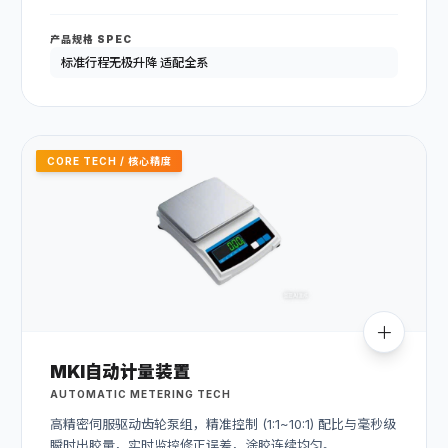
产品规格 SPEC
标准行程无极升降 适配全系
CORE TECH / 核心精度
MKI自动计量装置
AUTOMATIC METERING TECH
高精密伺服驱动齿轮泵组，精准控制 (1:1~10:1) 配比与毫秒级
瞬时出胶量，实时监控修正误差，涂胶连续均匀。