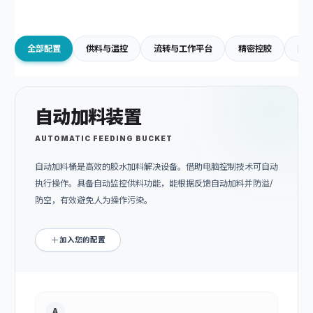
全部配置
供料与温控
流转与工作平台
精密控胶
防
自动加料装置
AUTOMATIC FEEDING BUCKET
自动加料桶是高效的胶水加料解决设备。借助电脑控制技术可自动
执行操作。具备自动监控供料功能，能根据反馈自动加料并防溢/
防空，有效避免人为操作污染。
加入您的配置
A