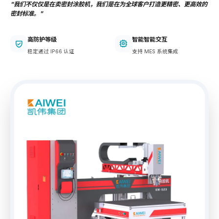
"我们不仅仅是在卖密封涂胶机，我们是在为全球客户打造更精密、更高效的
密封标准。"
高防护等级
智能智能交互
稳定通过 IP66 认证
支持 MES 系统集成