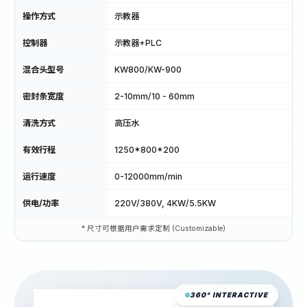
操作方式
示教器
控制器
示教器+PLC
混合头型号
KW800/KW-900
密封条宽度
2-10mm/10 - 60mm
清洗方式
高压水
有效行程
1250*800*200
运行速度
0-12000mm/min
供电/功率
220V/380V, 4KW/5.5KW
* 尺寸可根据用户需求定制 (Customizable)
360° INTERACTIVE