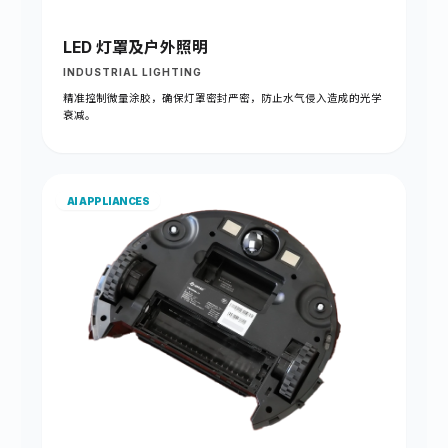
LED 灯罩及户外照明
INDUSTRIAL LIGHTING
精准控制微量涂胶，确保灯罩密封严密，防止水气侵入造成的光学
衰减。
AI APPLIANCES