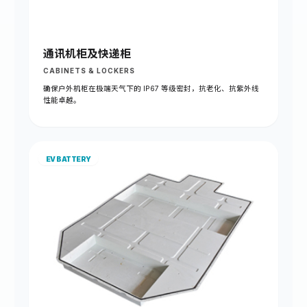
通讯机柜及快递柜
CABINETS & LOCKERS
确保户外机柜在极端天气下的 IP67 等级密封，抗老化、抗紫外线
性能卓越。
EV BATTERY