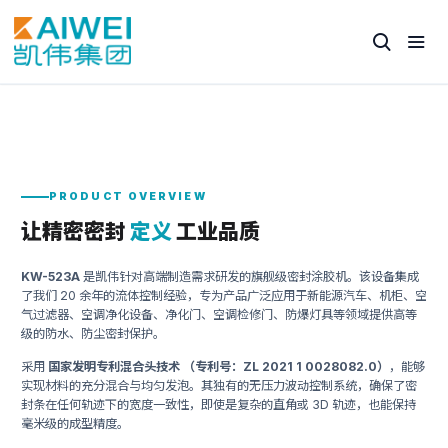
PRODUCT OVERVIEW
让精密密封
定义
工业品质
KW-523A
是凯伟针对高端制造需求研发的旗舰级密封涂胶机。该设备集成
了我们 20 余年的流体控制经验，专为产品广泛应用于新能源汽车、机柜、空
气过滤器、空调净化设备、净化门、空调检修门、防爆灯具等领域提供高等
级的防水、防尘密封保护。
采用
国家发明专利混合头技术 （专利号：ZL 2021 1 0028082.0）
，能够
实现材料的充分混合与均匀发泡。其独有的无压力波动控制系统，确保了密
封条在任何轨迹下的宽度一致性，即使是复杂的直角或 3D 轨迹，也能保持
毫米级的成型精度。