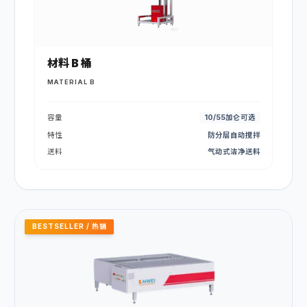
材料 B 桶
MATERIAL B
容量
10/55加仑可选
特性
防分层自动搅拌
送料
气动式洁净送料
BESTSELLER / 热销