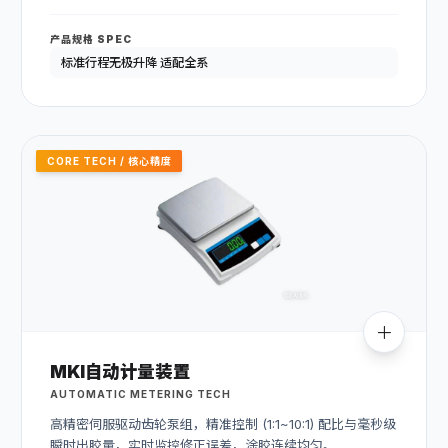
产品规格 SPEC
标准行程无极升降 适配全系
CORE TECH / 核心精度
MKI自动计量装置
AUTOMATIC METERING TECH
高精密伺服驱动齿轮泵组，精准控制 (1:1~10:1) 配比与毫秒级
瞬时出胶量，实时监控修正误差，涂胶连续均匀。