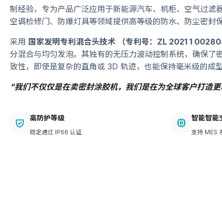
制经验，专为产品广泛应用于新能源汽车、机柜、空气过滤
空调检修门、防爆灯具等领域提供高等级的防水、防尘密封
采用
国家发明专利混合头技术 （专利号：ZL 2021 1 00280
分混合与均匀发泡。其独有的无压力波动控制系统，确保了
致性，即使是复杂的直角或 3D 轨迹，也能保持毫米级的成
"我们不仅仅是在卖密封涂胶机，我们是在为全球客户打造更
高防护等级
智能智能
稳定通过 IP66 认证
支持 MES