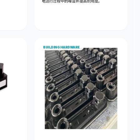
电运行过程中的噪音并提高耐用度。
BUILDING HARDWARE