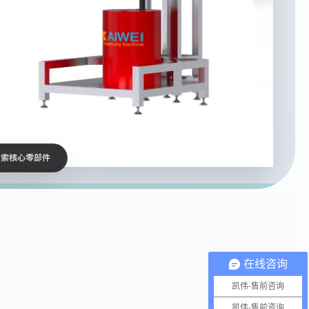
探索核心零部件
在线咨询
凯伟-售前咨询
凯伟-售前咨询