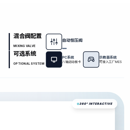
混合阀配置
自动恒压阀
MIXING VALVE
可选系统
PC系统
示教器系统
八轴运动板卡
可接入工厂MES
OPTIONAL SYSTEM
360° INTERACTIVE