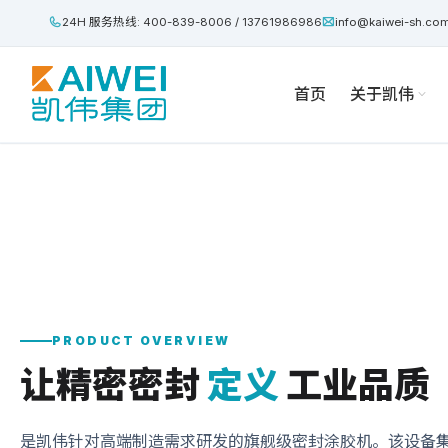
24H 服务热线: 400-839-8006 / 13761986986
info@kaiwei-sh.co
首页
关于凯伟
产品概述
核心参
PRODUCT OVERVIEW
让精密密封
定义
工业品质
是凯伟针对高端制造需求研发的旗舰级密封涂胶机。该设备集成