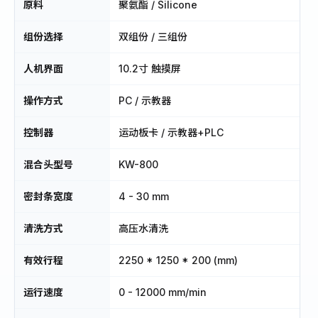
原料
聚氨酯 / Silicone
组份选择
双组份 / 三组份
人机界面
10.2寸 触摸屏
操作方式
PC / 示教器
控制器
运动板卡 / 示教器+PLC
混合头型号
KW-800
密封条宽度
4 - 30 mm
清洗方式
高压水清洗
有效行程
2250 * 1250 * 200 (mm)
运行速度
0 - 12000 mm/min