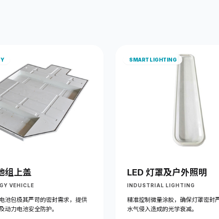
RY
SMART LIGHTING
池组上盖
LED 灯罩及户外照明
GY VEHICLE
INDUSTRIAL LIGHTING
电池包极其严苛的密封需求，提供
精准控制微量涂胶，确保灯罩密封
及动力电池安全防护。
水气侵入造成的光学衰减。