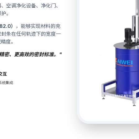
器、空调净化设备、净化门、
保护。
82.0）
，能够实现材料的充
密封条在任何轨迹下的宽度一
型精度。
精密、更高效的密封标准。"
交互
 系统集成
PROCESS VISUALIZATION
精密发泡工艺展示