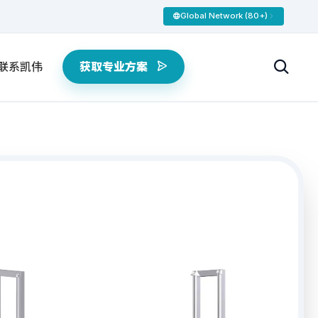
Global Network (80+)
联系凯伟
获取专业方案
选型对比
0