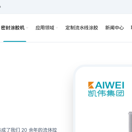
m
密封涂胶机
应用领域
定制流水线涂胶
新闻中心
数
行业应用
可选配置
技术问答
获取方案
了我们 20 余年的流体控