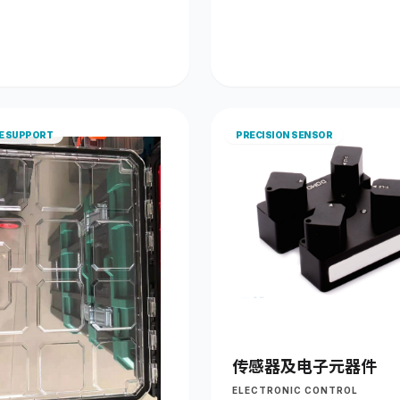
E SUPPORT
PRECISION SENSOR
传感器及电子元器件
ELECTRONIC CONTROL