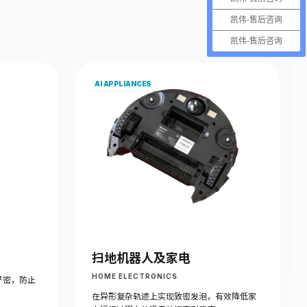
凯伟-售后咨询
凯伟-售后咨询
AI APPLIANCES
扫地机器人及家电
HOME ELECTRONICS
严密，防止
在异形复杂轨迹上实现致密发泡，有效降低家