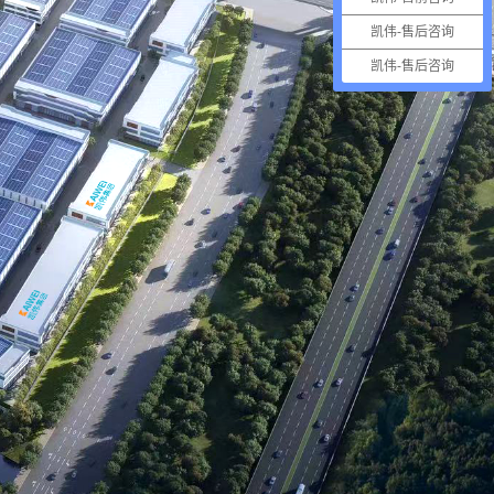
凯伟-售后咨询
凯伟-售后咨询