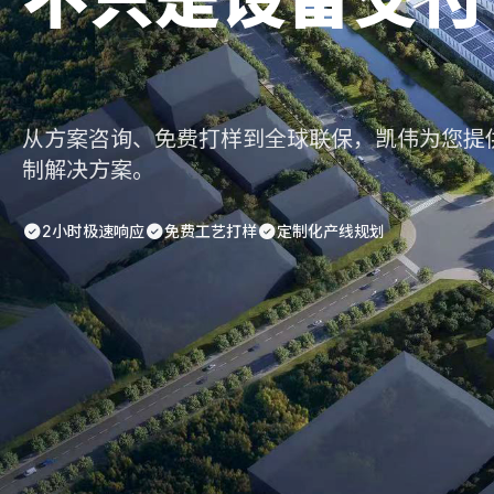
更是您的工艺合
从方案咨询、免费打样到全球联保，凯伟为您提
制解决方案。
2小时极速响应
免费工艺打样
定制化产线规划