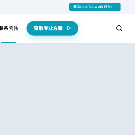
Global Network (80+)
联系凯伟
获取专业方案