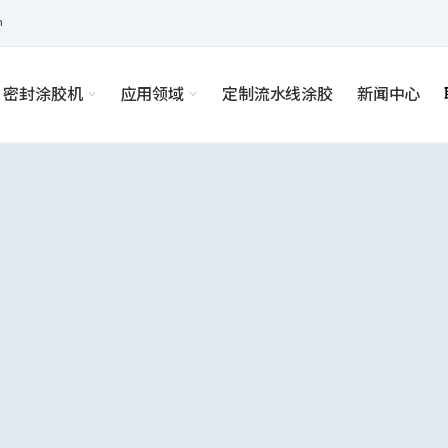
m
密封涂胶机
应用领域
定制流水线涂胶
新闻中心