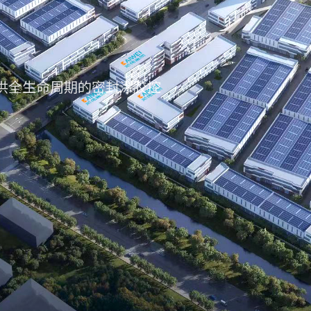
伙人
供全生命周期的密封涂胶控