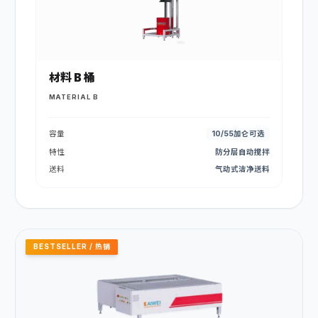
材料 B 桶
MATERIAL B
容量
10/55加仑可选
特性
防分层自动搅拌
送料
气动式洁净送料
BESTSELLER / 热销