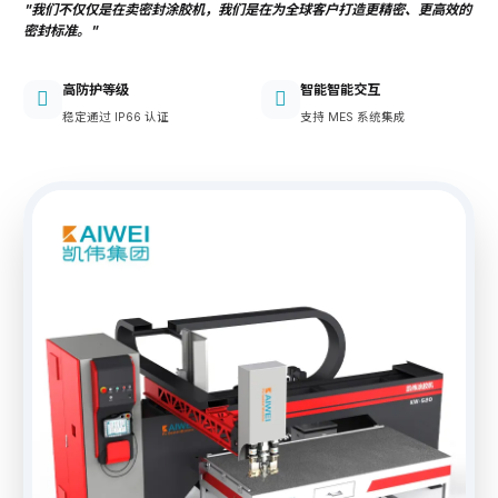
"我们不仅仅是在卖密封涂胶机，我们是在为全球客户打造更精密、更高效的
密封标准。"
高防护等级
智能智能交互
稳定通过 IP66 认证
支持 MES 系统集成