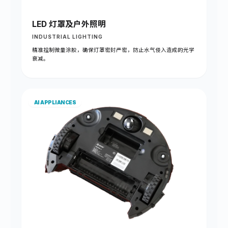
LED 灯罩及户外照明
INDUSTRIAL LIGHTING
精准控制微量涂胶，确保灯罩密封严密，防止水气侵入造成的光学
衰减。
AI APPLIANCES