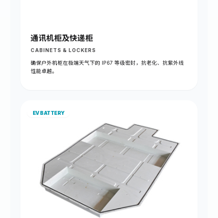
通讯机柜及快递柜
CABINETS & LOCKERS
确保户外机柜在极端天气下的 IP67 等级密封，抗老化、抗紫外线
性能卓越。
EV BATTERY