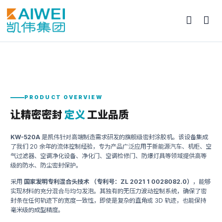
PRODUCT OVERVIEW
让精密密封
定义
工业品质
KW-520A
是凯伟针对高端制造需求研发的旗舰级密封涂胶机。该设备集成
了我们 20 余年的流体控制经验，专为产品广泛应用于新能源汽车、机柜、空
气过滤器、空调净化设备、净化门、空调检修门、防爆灯具等领域提供高等
级的防水、防尘密封保护。
采用
国家发明专利混合头技术 （专利号：ZL 2021 1 0028082.0）
，能够
实现材料的充分混合与均匀发泡。其独有的无压力波动控制系统，确保了密
封条在任何轨迹下的宽度一致性，即使是复杂的直角或 3D 轨迹，也能保持
毫米级的成型精度。