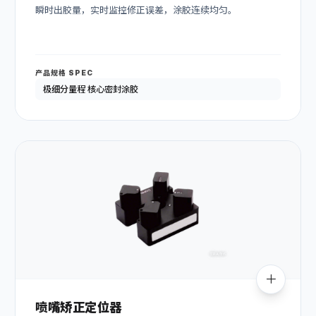
瞬时出胶量，实时监控修正误差，涂胶连续均匀。
产品规格 SPEC
极细分量程 核心密封涂胶
喷嘴矫正定位器