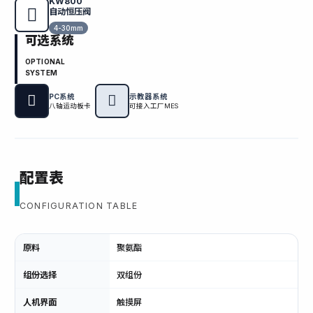
KW800
自动恒压阀
4-30mm
可选系统
OPTIONAL
SYSTEM
PC系统
示教器系统
八轴运动板卡
可接入工厂MES
配置表
CONFIGURATION TABLE
原料
聚氨酯
组份选择
双组份
人机界面
触摸屏