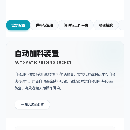
全部配置
供料与温控
流转与工作平台
精密控胶
防
自动加料装置
AUTOMATIC FEEDING BUCKET
自动加料桶是高效的胶水加料解决设备。借助电脑控制技术可自动
执行操作。具备自动监控供料功能，能根据反馈自动加料并防溢/
防空，有效避免人为操作污染。
加入您的配置