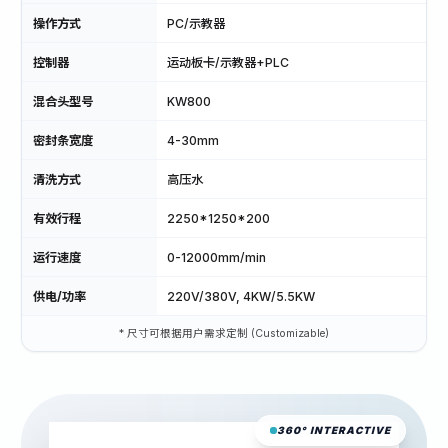
操作方式
PC/示教器
控制器
运动板卡/示教器+PLC
混合头型号
KW800
密封条宽度
4-30mm
清洗方式
高压水
有效行程
2250*1250*200
运行速度
0-12000mm/min
供电/功率
220V/380V, 4KW/5.5KW
* 尺寸可根据用户需求定制 (Customizable)
360° INTERACTIVE